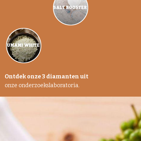
Ontdek onze 3 diamanten uit
onze onderzoekslaboratoria.