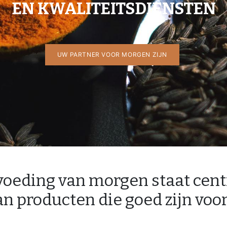
EN KWALITEITSDIENSTEN​
UW PARTNER VOOR MORGEN ZIJN
voeding van morgen staat cent
an producten die goed zijn voo