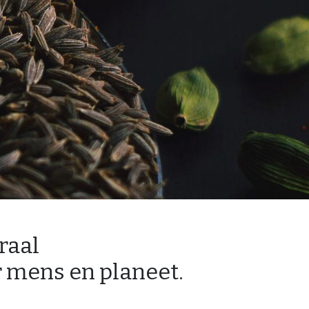
raal
r mens en planeet.