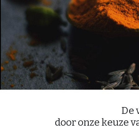
De 
door onze keuze v