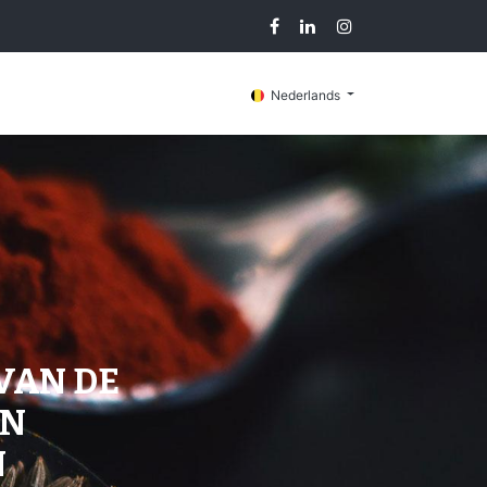
Blog
Contacteer ons
Nederlands
VAN DE
EN
N