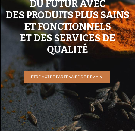
DU FUTUR AVEC
DES PRODUITS PLUS SAINS
ET FONCTIONNELS
ET DES SERVICES DE
QUALITÉ
ETRE VO​​TRE PA​​RTENAIRE DE DEMAIN