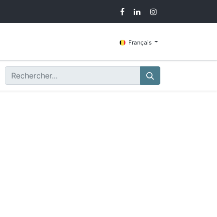
g
Contactez-nous
Français