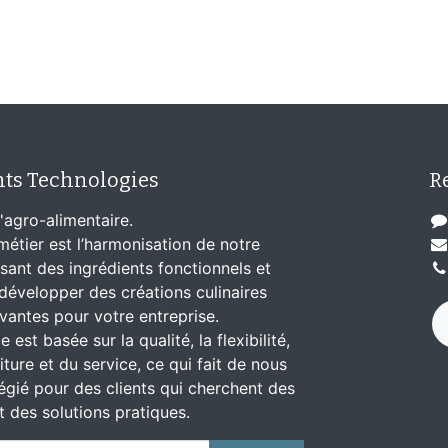
nts Technologies
R
'agro-alimentaire.
étier est l’harmonisation de notre
lisant des ingrédients fonctionnels et
développer des créations culinaires
ovantes pour votre entreprise.
 est basée sur la qualité, la flexibilité,
iture et du service, ce qui fait de nous
légié pour des clients qui cherchent des
t des solutions pratiques.