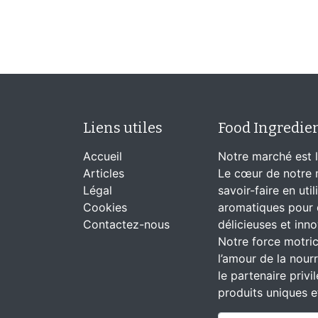
Liens utiles
Food Ingredie
Accueil
Notre marché est l
Articles
Le cœur de notre m
Légal
savoir-faire en uti
Cookies
aromatiques pour 
Contactez-nous
délicieuses et inn
Notre force motrice
l’amour de la nourr
le partenaire privi
produits uniques e