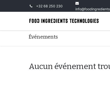
+32 68 250 230
info@foodingredient
Événements
Aucun événement tro