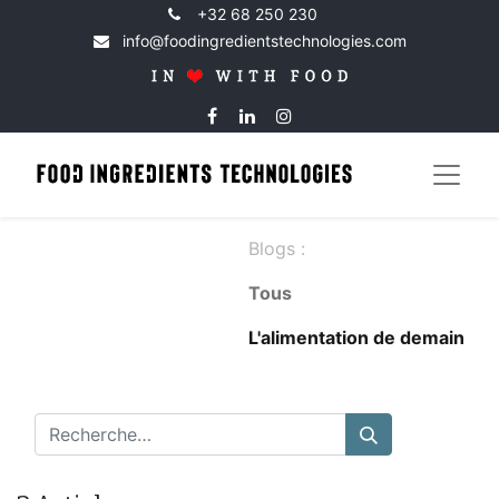
+32 68 250 230
info@foodingredientstechnologies.com
Blogs :
Tous
​L'alimentation de demain