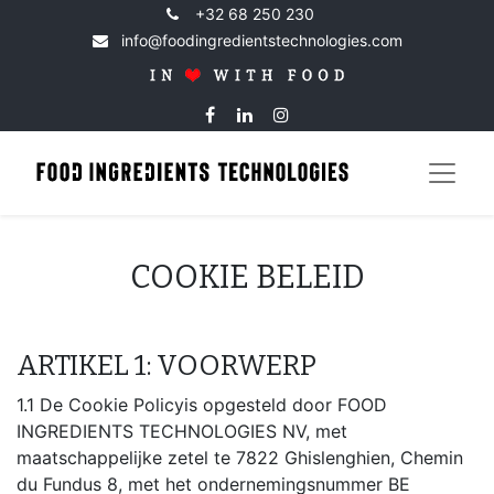
+32 68 250 230
info@foodingredientstechnologies.com
COOKIE BELEID
ARTIKEL 1: VOORWERP
1.1 De Cookie Policyis opgesteld door FOOD
INGREDIENTS TECHNOLOGIES NV, met
maatschappelijke zetel te 7822 Ghislenghien, Chemin
du Fundus 8, met het ondernemingsnummer BE