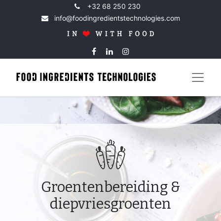
+32 68 250 230
info@foodingredientstechnologies.com
Groentenbereiding &
diepvriesgroenten