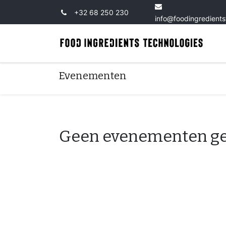
+32 68 250 230
info@foodingredient
Evenementen
Geen evenementen g