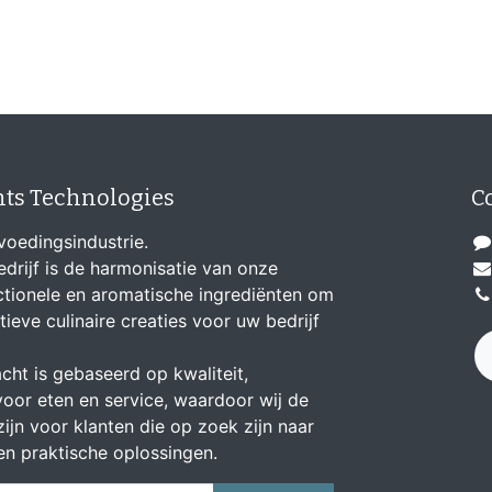
nts Technologies
C
voedingsindustrie.
drijf is de harmonisatie van onze
ionele en aromatische ingrediënten om
tieve culinaire creaties voor uw bedrijf
cht is gebaseerd op kwaliteit,
de voor eten en service, waardoor wij de
ijn voor klanten die op zoek zijn naar
en praktische oplossingen.