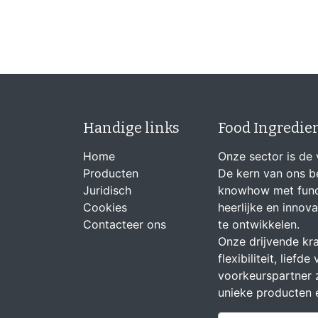
Handige links
Food Ingredie
Home
Onze sector is de 
Producten
De kern van ons be
Juridisch
knowhow met funct
Cookies
heerlijke en innova
Contacteer ons
te ontwikkelen.
Onze drijvende kra
flexibiliteit, lief
voorkeurspartner z
unieke producten 