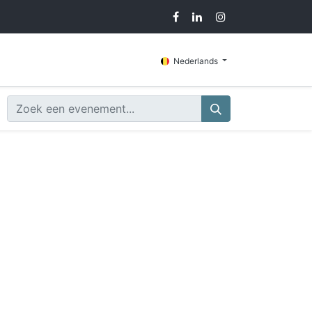
Blog
Contacteer ons
Nederlands