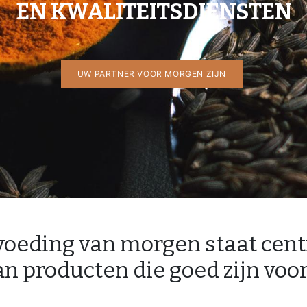
EN KWALITEITSDIENSTEN​
UW PARTNER VOOR MORGEN ZIJN
voeding van morgen staat cent
an producten die goed zijn voo