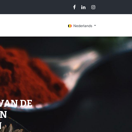
Blog
Contacteer ons
Nederlands
VAN DE
EN
N