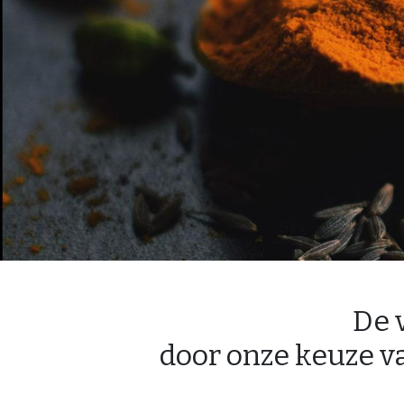
De 
door onze keuze v