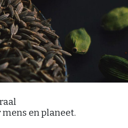
raal
r mens en planeet.