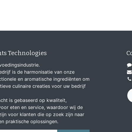
nts Technologies
C
voedingsindustrie.
drijf is de harmonisatie van onze
ionele en aromatische ingrediënten om
tieve culinaire creaties voor uw bedrijf
cht is gebaseerd op kwaliteit,
de voor eten en service, waardoor wij de
ijn voor klanten die op zoek zijn naar
en praktische oplossingen.