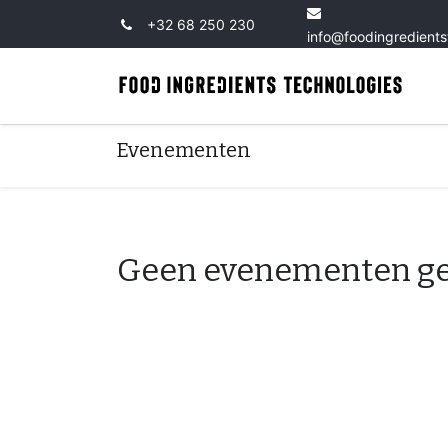
+32 68 250 230
info@foodingredient
Evenementen
Geen evenementen g