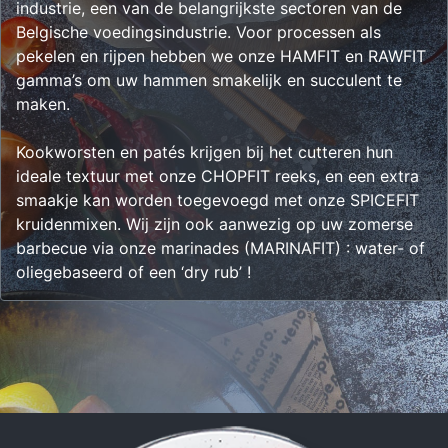
industrie, een van de belangrijkste sectoren van de
Belgische voedingsindustrie. Voor processen als
pekelen en rijpen hebben we onze HAMFIT en RAWFIT
gamma’s om uw hammen smakelijk en succulent te
maken.
Kookworsten en patés krijgen bij het cutteren hun
ideale textuur met onze CHOPFIT reeks, en een extra
smaakje kan worden toegevoegd met onze SPICEFIT
kruidenmixen. Wij zijn ook aanwezig op uw zomerse
barbecue via onze marinades (MARINAFIT) : water- of
oliegebaseerd of een ‘dry rub’ !