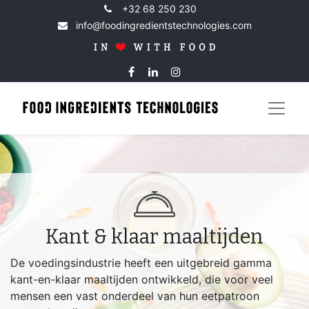
+32 68 250 230
info@foodingredientstechnologies.com
Kant & klaar maaltijden
De voedingsindustrie heeft een uitgebreid gamma
kant-en-klaar maaltijden ontwikkeld, die voor veel
mensen een vast onderdeel van hun eetpatroon