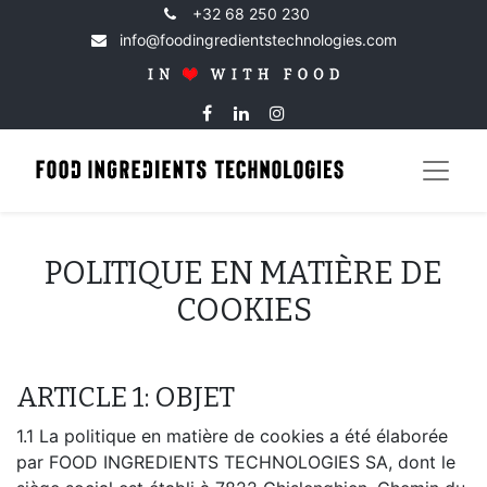
+32 68 250 230
info@foodingredientstechnologies.com
POLITIQUE EN MATIÈRE DE
COOKIES
ARTICLE 1: OBJET
1.1 La politique en matière de cookies a été élaborée
par FOOD INGREDIENTS TECHNOLOGIES SA, dont le