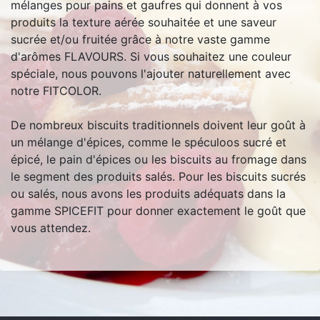
mélanges pour pains et gaufres qui donnent à vos
produits la texture aérée souhaitée et une saveur
sucrée et/ou fruitée grâce à notre vaste gamme
d'arômes FLAVOURS. Si vous souhaitez une couleur
spéciale, nous pouvons l'ajouter naturellement avec
notre FITCOLOR.
De nombreux biscuits traditionnels doivent leur goût à
un mélange d'épices, comme le spéculoos sucré et
épicé, le pain d'épices ou les biscuits au fromage dans
le segment des produits salés. Pour les biscuits sucrés
ou salés, nous avons les produits adéquats dans la
gamme SPICEFIT pour donner exactement le goût que
vous attendez.