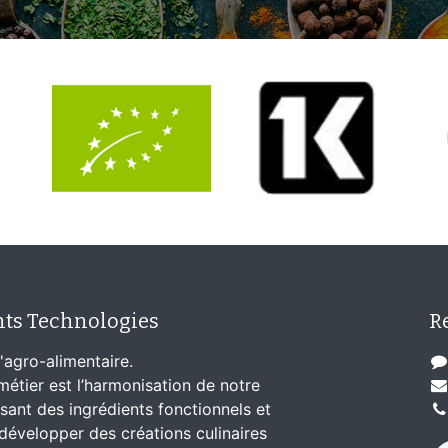
nts Technologies
R
'agro-alimentaire.
étier est l’harmonisation de notre
lisant des ingrédients fonctionnels et
développer des créations culinaires