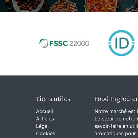
Liens utiles
Food Ingredie
Accueil
Notre marché est l
Articles
Le cœur de notre m
Légal
savoir-faire en uti
Cookies
aromatiques pour 