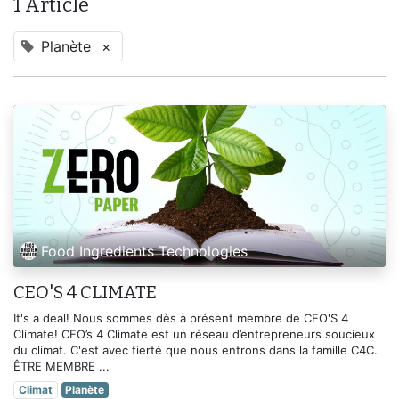
1 Article
Planète
×
Food Ingredients Technologies
CEO'S 4 CLIMATE
It's a deal! Nous sommes dès à présent membre de CEO'S 4
Climate! CEO’s 4 Climate est un réseau d’entrepreneurs soucieux
du climat. C'est avec fierté que nous entrons dans la famille C4C.
ÊTRE MEMBRE ...
Climat
Planète