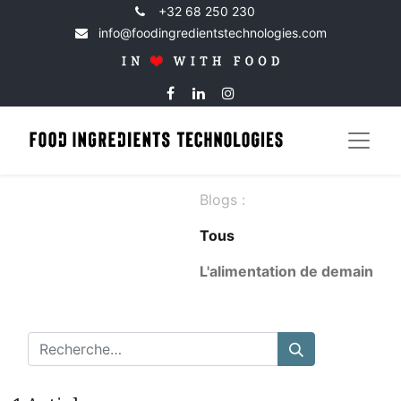
+32 68 250 230
info@foodingredientstechnologies.com
Blogs :
Tous
​L'alimentation de demain