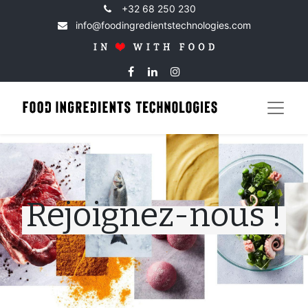
+32 68 250 230
info@foodingredientstechnologies.com
Rejoignez-nous !