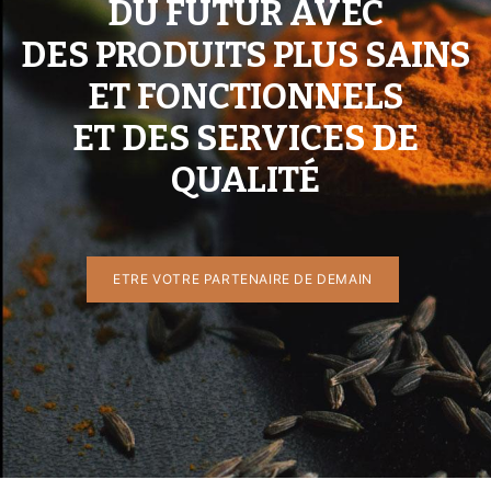
DU FUTUR AVEC
DES PRODUITS PLUS SAINS
ET FONCTIONNELS
ET DES SERVICES DE
QUALITÉ
ETRE VO​​TRE PA​​RTENAIRE DE DEMAIN