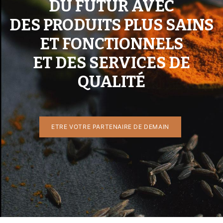
DU FUTUR AVEC
DES PRODUITS PLUS SAINS
ET FONCTIONNELS
ET DES SERVICES DE
QUALITÉ
ETRE VO​​TRE PA​​RTENAIRE DE DEMAIN