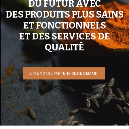
DU FUTUR AVEC
DES PRODUITS PLUS SAINS
ET FONCTIONNELS
ET DES SERVICES DE
QUALITÉ
ETRE VO​​TRE PA​​RTENAIRE DE DEMAIN