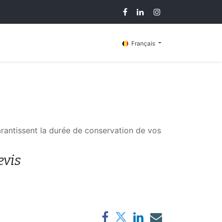
g
Contactez-nous
Français
antissent la durée de conservation de vos
evis