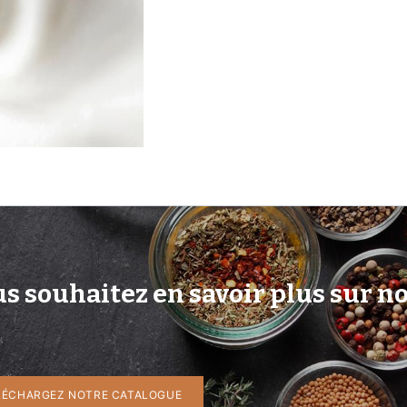
s souhaitez en savoir plus sur n
LÉCHARGEZ NOTRE CATALOGUE