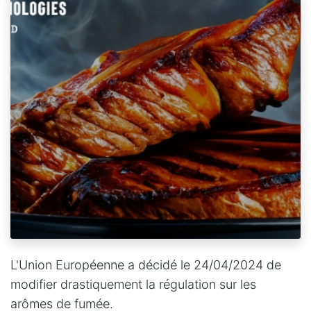
L'Union Européenne a décidé le 24/04/2024 de
modifier drastiquement la régulation sur les
arômes de fumée.